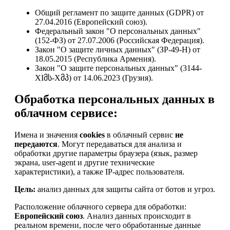
Общий регламент по защите данных (GDPR) от
27.04.2016 (Европейский союз).
Федеральный закон "О персональных данных"
(152-ФЗ) от 27.07.2006 (Российская Федерация).
Закон "О защите личных данных" (ЗР-49-Н) от
18.05.2015 (Республика Армения).
Закон "О защите персональных данных" (3144-
XIმს-Xმპ) от 14.06.2023 (Грузия).
Обработка персональных данных в
облачном сервисе:
Имена и значения
cookies
в облачный сервис
не
передаются
. Могут передаваться для анализа и
обработки другие параметры браузера (язык, размер
экрана, user-agent и другие технические
характеристики), а также IP-адрес пользователя.
Цель:
анализ данных для защиты сайта от ботов и угроз.
Расположение облачного сервера для обработки:
Европейский союз
. Анализ данных происходит в
реальном времени, после чего обработанные данные