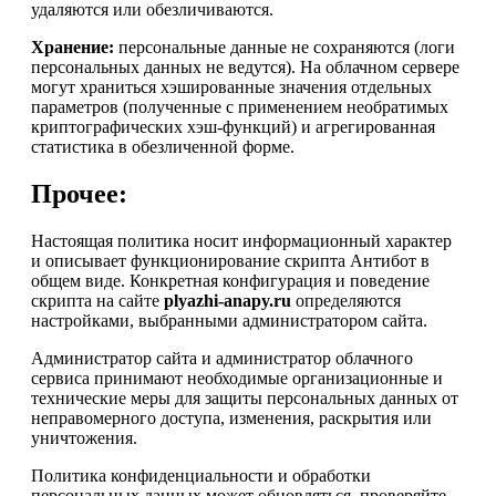
удаляются или обезличиваются.
Хранение:
персональные данные не сохраняются (логи
персональных данных не ведутся). На облачном сервере
могут храниться хэшированные значения отдельных
параметров (полученные с применением необратимых
криптографических хэш-функций) и агрегированная
статистика в обезличенной форме.
Прочее:
Настоящая политика носит информационный характер
и описывает функционирование скрипта Антибот в
общем виде. Конкретная конфигурация и поведение
скрипта на сайте
plyazhi-anapy.ru
определяются
настройками, выбранными администратором сайта.
Администратор сайта и администратор облачного
сервиса принимают необходимые организационные и
технические меры для защиты персональных данных от
неправомерного доступа, изменения, раскрытия или
уничтожения.
Политика конфиденциальности и обработки
персональных данных может обновляться, проверяйте