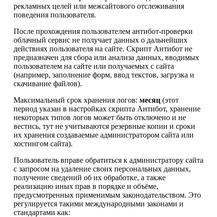
рекламных целей или межсайтового отслеживания
поведения пользователя.
После прохождения пользователем антибот-проверки
облачный сервис не получает данных о дальнейших
действиях пользователя на сайте. Скрипт Антибот не
предназначен для сбора или анализа данных, вводимых
пользователем на сайте или получаемых с сайта
(например, заполнение форм, ввод текстов, загрузка и
скачивание файлов).
Максимальный срок хранения логов:
месяц
(этот
период указан в настройках скрипта Антибот, хранение
некоторых типов логов может быть отключено и не
вестись, тут не учитываются резервные копии и сроки
их хранения создаваемые администратором сайта или
хостингом сайта).
Пользователь вправе обратиться к администратору сайта
с запросом на удаление своих персональных данных,
получение сведений об их обработке, а также
реализацию иных прав в порядке и объёме,
предусмотренных применимым законодательством. Это
регулируется такими международными законами и
стандартами как: