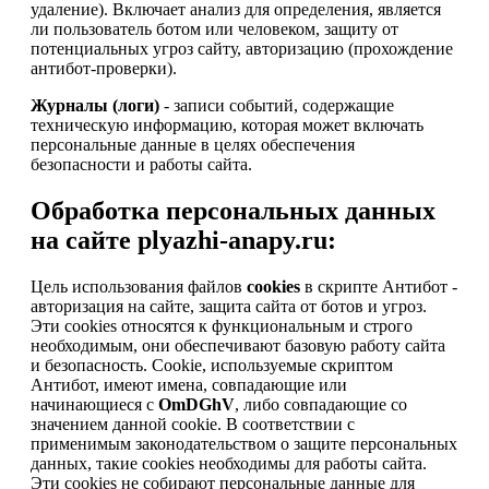
удаление). Включает анализ для определения, является
ли пользователь ботом или человеком, защиту от
потенциальных угроз сайту, авторизацию (прохождение
антибот-проверки).
Журналы (логи)
- записи событий, содержащие
техническую информацию, которая может включать
персональные данные в целях обеспечения
безопасности и работы сайта.
Обработка персональных данных
на сайте plyazhi-anapy.ru:
Цель использования файлов
cookies
в скрипте Антибот -
авторизация на сайте, защита сайта от ботов и угроз.
Эти cookies относятся к функциональным и строго
необходимым, они обеспечивают базовую работу сайта
и безопасность. Cookie, используемые скриптом
Антибот, имеют имена, совпадающие или
начинающиеся с
OmDGhV
, либо совпадающие со
значением данной cookie. В соответствии с
применимым законодательством о защите персональных
данных, такие cookies необходимы для работы сайта.
Эти cookies не собирают персональные данные для